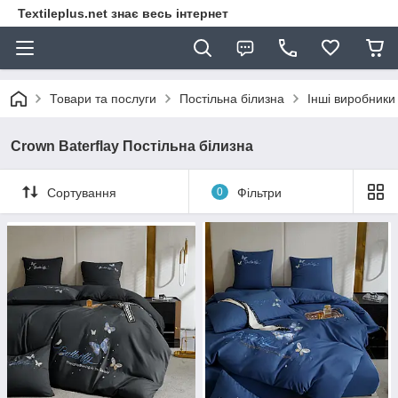
Textileplus.net знає весь інтернет
Товари та послуги
Постільна білизна
Інші виробники
Crown Baterflay Постільна білизна
Сортування
0
Фільтри