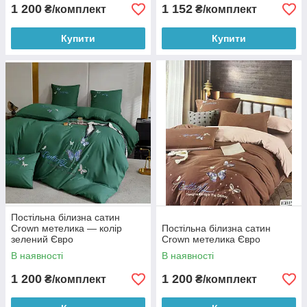
1 200
1 152
₴/комплект
₴/комплект
Купити
Купити
Постільна білизна сатин
Crown метелика — колір
Постільна білизна сатин
зелений Євро
Crown метелика Євро
В наявності
В наявності
1 200
1 200
₴/комплект
₴/комплект