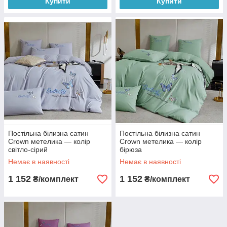
Купити
Купити
Постільна білизна сатин
Постільна білизна сатин
Crown метелика — колір
Crown метелика — колір
світло-сірий
бірюза
Немає в наявності
Немає в наявності
1 152
1 152
₴/комплект
₴/комплект