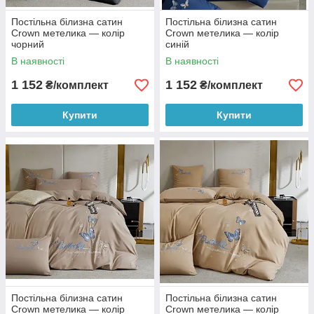
Постільна білизна сатин
Постільна білизна сатин
Crown метелика — колір
Crown метелика — колір
чорний
синій
В наявності
В наявності
1 152
1 152
₴/комплект
₴/комплект
Купити
Купити
Постільна білизна сатин
Постільна білизна сатин
Crown метелика — колір
Crown метелика — колір