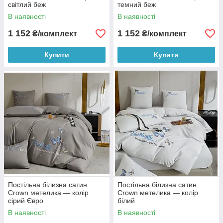
світлий беж
темний беж
В наявності
В наявності
1 152
1 152
₴/комплект
₴/комплект
Купити
Купити
Постільна білизна сатин
Постільна білизна сатин
Crown метелика — колір
Crown метелика — колір
сірий Євро
білий
В наявності
В наявності