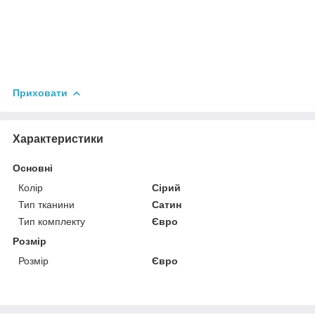
Приховати
Характеристики
Основні
Колір
Сірий
Тип тканини
Сатин
Тип комплекту
Євро
Розмір
Розмір
Євро