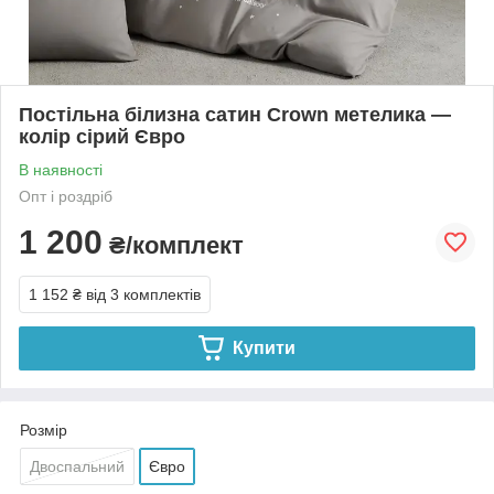
Постільна білизна сатин Crown метелика —
колір сірий Євро
В наявності
Опт і роздріб
1 200
₴/комплект
1 152 ₴
від 3 комплектів
Купити
Розмір
Двоспальний
Євро