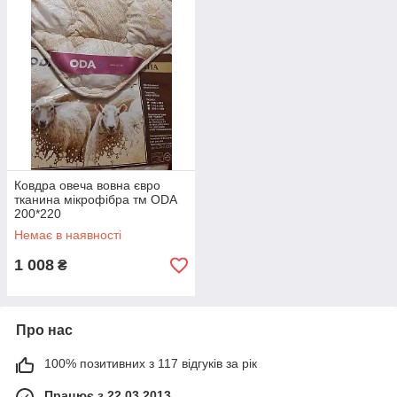
Ковдра овеча вовна євро
тканина мікрофібра тм ODA
200*220
Немає в наявності
1 008
₴
Про нас
100% позитивних з 117 відгуків за рік
Працює з 22.03.2013