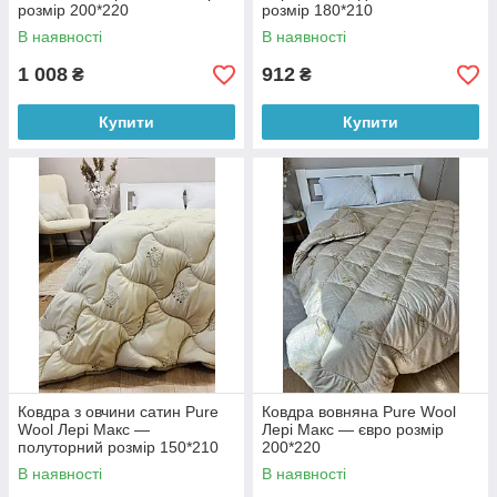
розмір 200*220
розмір 180*210
В наявності
В наявності
1 008
912
₴
₴
Купити
Купити
Ковдра з овчини сатин Pure
Ковдра вовняна Pure Wool
Wool Лері Макс —
Лері Макс — євро розмір
полуторний розмір 150*210
200*220
В наявності
В наявності