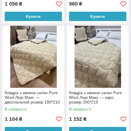
1 056
960
₴
₴
Купити
Купити
Ковдра з овчини сатин Pure
Ковдра з овчини сатин Pure
Wool Лері Макс —
Wool Лері Макс — євро
двоспальний розмір 180*210
розмір 200*215
В наявності
В наявності
1 104
1 152
₴
₴