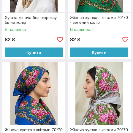
Хустка жіноча без люрексу -
Жіноча хустка з квітами 70*70
білий колір
- зелений колір
В наявності
В наявності
82
82
₴
₴
Купити
Купити
Жіноча хустка з квітами 70*70
Жіноча хустка з квітами 70*70