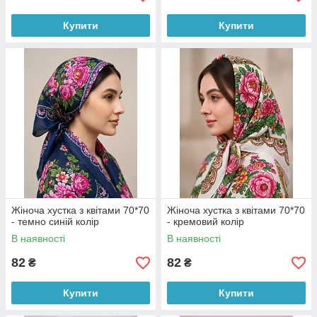
Купити
Купити
Жіноча хустка з квітами 70*70
Жіноча хустка з квітами 70*70
- темно синій колір
- кремовий колір
В наявності
В наявності
82
82
₴
₴
Купити
Купити