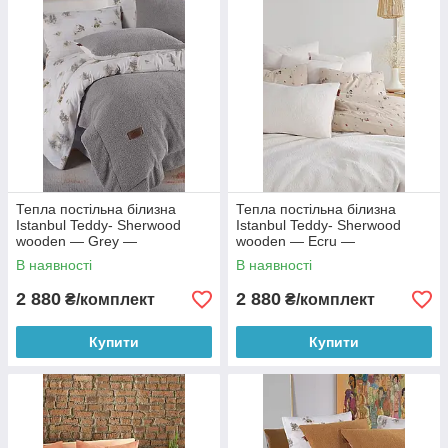
Тепла постільна білизна
Тепла постільна білизна
Istanbul Teddy- Sherwood
Istanbul Teddy- Sherwood
wooden — Grey —
wooden — Ecru —
полуторний
полуторний
В наявності
В наявності
2 880
2 880
₴/комплект
₴/комплект
Купити
Купити