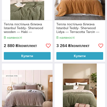
Тепла постільна білизна
Тепла постільна білизна
Istanbul Teddy- Sherwood
Istanbul Teddy- Sherwood
wooden — Haki —
Lidya — Terracotta Tarcin —
полуторний
євро
В наявності
В наявності
2 880
3 264
₴/комплект
₴/комплект
Купити
Купити