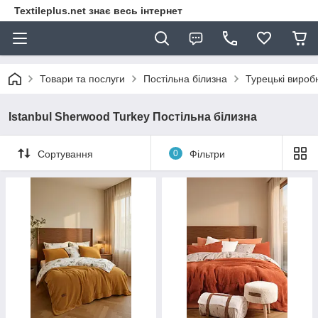
Textileplus.net знає весь інтернет
Товари та послуги
Постільна білизна
Турецькі вироб
Istanbul Sherwood Turkey Постільна білизна
Сортування
0
Фільтри