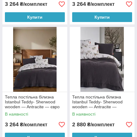
3 264
3 264
₴/комплект
₴/комплект
Купити
Купити
Тепла постільна білизна
Тепла постільна білизна
Istanbul Teddy- Sherwood
Istanbul Teddy- Sherwood
wooden — Antracite — євро
wooden — Antracite —
полуторний
В наявності
В наявності
3 264
2 880
₴/комплект
₴/комплект