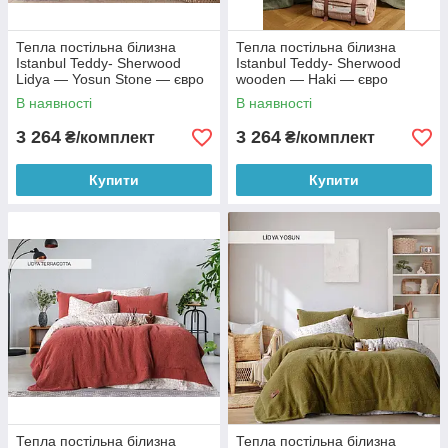
Тепла постільна білизна
Тепла постільна білизна
Istanbul Teddy- Sherwood
Istanbul Teddy- Sherwood
Lidya — Yosun Stone — євро
wooden — Haki — євро
В наявності
В наявності
3 264
3 264
₴/комплект
₴/комплект
Купити
Купити
Тепла постільна білизна
Тепла постільна білизна