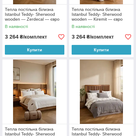
Тепла постільна білизна
Тепла постільна білизна
Istanbul Teddy- Sherwood
Istanbul Teddy- Sherwood
wooden — Zerdecal — євро
wooden — Kiremit — євро
В наявності
В наявності
3 264
3 264
₴/комплект
₴/комплект
Купити
Купити
Тепла постільна білизна
Тепла постільна білизна
Istanbul Teddy- Sherwood
Istanbul Teddy- Sherwood