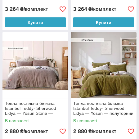
3 264
3 264
₴/комплект
₴/комплект
Купити
Купити
Тепла постільна білизна
Тепла постільна білизна
Istanbul Teddy- Sherwood
Istanbul Teddy- Sherwood
Lidya — Yosun Stone —
Lidya — Yosun — полуторний
полуторний
В наявності
В наявності
2 880
2 880
₴/комплект
₴/комплект