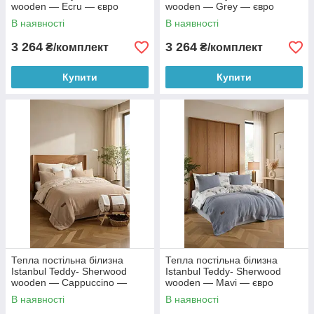
wooden — Ecru — євро
wooden — Grey — євро
В наявності
В наявності
3 264
3 264
₴/комплект
₴/комплект
Купити
Купити
Тепла постільна білизна
Тепла постільна білизна
Istanbul Teddy- Sherwood
Istanbul Teddy- Sherwood
wooden — Cappuccino —
wooden — Mavi — євро
євро
В наявності
В наявності