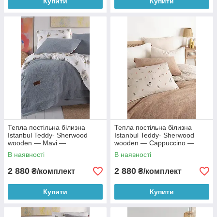
Купити
Купити
Тепла постільна білизна
Тепла постільна білизна
Istanbul Teddy- Sherwood
Istanbul Teddy- Sherwood
wooden — Mavi —
wooden — Cappuccino —
полуторний
полуторний
В наявності
В наявності
2 880
2 880
₴/комплект
₴/комплект
Купити
Купити