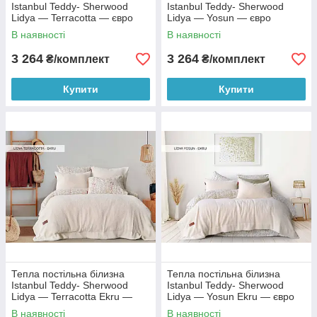
Istanbul Teddy- Sherwood
Istanbul Teddy- Sherwood
Lidya — Terracotta — євро
Lidya — Yosun — євро
В наявності
В наявності
3 264
3 264
₴/комплект
₴/комплект
Купити
Купити
Тепла постільна білизна
Тепла постільна білизна
Istanbul Teddy- Sherwood
Istanbul Teddy- Sherwood
Lidya — Terracotta Ekru —
Lidya — Yosun Ekru — євро
євро
В наявності
В наявності