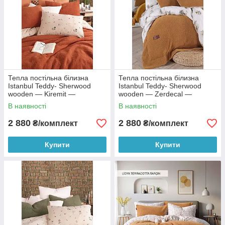
Тепла постільна білизна
Тепла постільна білизна
Istanbul Teddy- Sherwood
Istanbul Teddy- Sherwood
wooden — Kiremit —
wooden — Zerdecal —
полуторний
полуторний
В наявності
В наявності
2 880
2 880
₴/комплект
₴/комплект
Купити
Купити