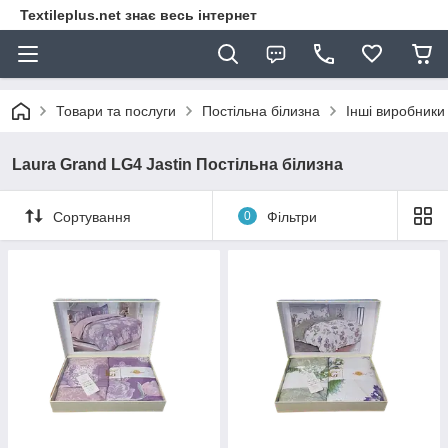
Textileplus.net знає весь інтернет
Товари та послуги
Постільна білизна
Інші виробники
Laura Grand LG4 Jastin Постільна білизна
Сортування
0
Фільтри