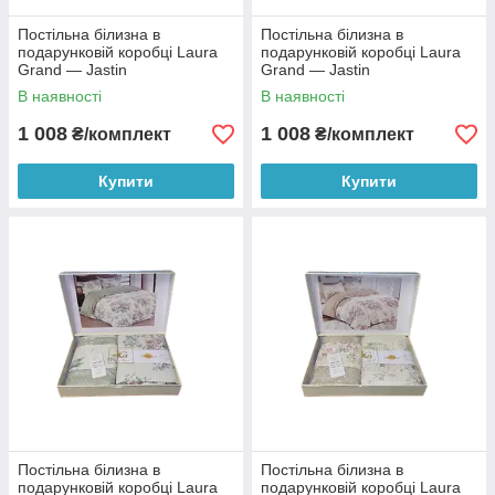
Постільна білизна в
Постільна білизна в
подарунковій коробці Laura
подарунковій коробці Laura
Grand — Jastin
Grand — Jastin
В наявності
В наявності
1 008
1 008
₴/комплект
₴/комплект
Купити
Купити
Постільна білизна в
Постільна білизна в
подарунковій коробці Laura
подарунковій коробці Laura