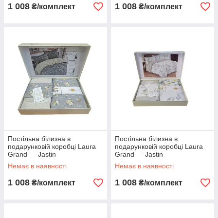
1 008
1 008
₴/комплект
₴/комплект
Постільна білизна в
Постільна білизна в
подарунковій коробці Laura
подарунковій коробці Laura
Grand — Jastin
Grand — Jastin
Немає в наявності
Немає в наявності
1 008
1 008
₴/комплект
₴/комплект