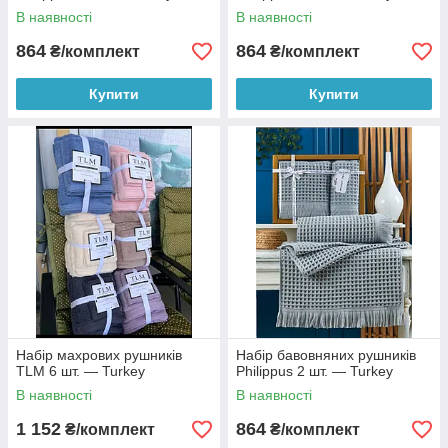
В наявності
В наявності
864
864
₴/комплект
₴/комплект
Купити
Купити
Набір махрових рушників
Набір бавовняних рушників
TLM 6 шт. — Turkey
Philippus 2 шт. — Turkey
В наявності
В наявності
1 152
864
₴/комплект
₴/комплект