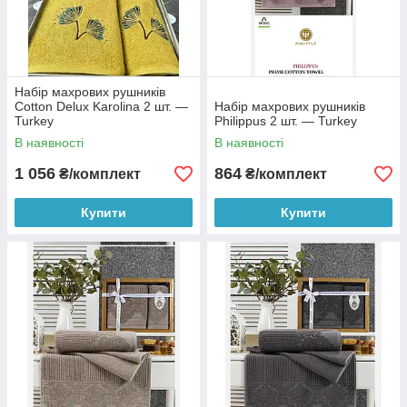
Набір махрових рушників
Cotton Delux Karolina 2 шт. —
Набір махрових рушників
Turkey
Philippus 2 шт. — Turkey
В наявності
В наявності
1 056
864
₴/комплект
₴/комплект
Купити
Купити