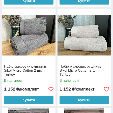
Купити
Купити
Набір махрових рушників
Набір махрових рушників
Sikel Micro Cotton 2 шт. —
Sikel Micro Cotton 2 шт. —
Turkey
Turkey
В наявності
В наявності
1 152
1 152
₴/комплект
₴/комплект
Купити
Купити