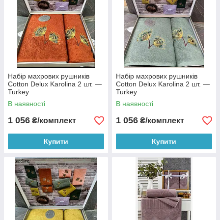
Набір махрових рушників
Набір махрових рушників
Cotton Delux Karolina 2 шт. —
Cotton Delux Karolina 2 шт. —
Turkey
Turkey
В наявності
В наявності
1 056
1 056
₴/комплект
₴/комплект
Купити
Купити