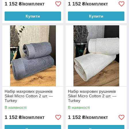
1 152
1 152
₴/комплект
₴/комплект
Купити
Купити
Набір махрових рушників
Набір махрових рушників
Sikel Micro Cotton 2 шт. —
Sikel Micro Cotton 2 шт. —
Turkey
Turkey
В наявності
В наявності
1 152
1 152
₴/комплект
₴/комплект