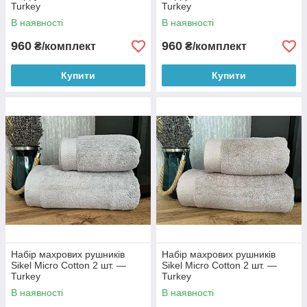
Turkey
Turkey
В наявності
В наявності
960
960
₴/комплект
₴/комплект
Купити
Купити
Набір махрових рушників
Набір махрових рушників
Sikel Micro Cotton 2 шт. —
Sikel Micro Cotton 2 шт. —
Turkey
Turkey
В наявності
В наявності