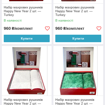
Набір махрових рушників
Набір махрових рушників
Happy New Year 2 шт. —
Happy New Year 2 шт. —
Turkey
Turkey
В наявності
В наявності
960
960
₴/комплект
₴/комплект
Купити
Купити
Набір махрових рушників
Набір махрових рушників
Happy New Year 2 шт. —
Happy New Year 2 шт. —