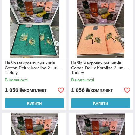
Набір махрових рушників
Набір махрових рушників
Cotton Delux Karolina 2 шт. —
Cotton Delux Karolina 2 шт. —
Turkey
Turkey
В наявності
В наявності
1 056
1 056
₴/комплект
₴/комплект
Купити
Купити