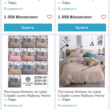
— Євро
— Євро
В наявності
В наявності
1 056
1 056
₴/комплект
₴/комплект
Купити
Купити
Постільна білизна на гумці
Постільна білизна на гумці
Страйп-сатин Malloory Home
Страйп-сатин Malloory Home
— Євро
— Євро
В наявності
В наявності