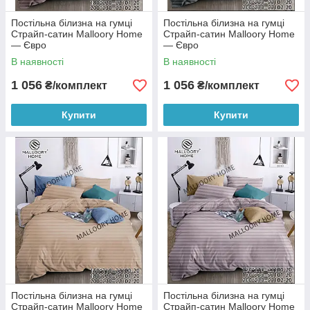
Постільна білизна на гумці
Постільна білизна на гумці
Страйп-сатин Malloory Home
Страйп-сатин Malloory Home
— Євро
— Євро
В наявності
В наявності
1 056
1 056
₴/комплект
₴/комплект
Купити
Купити
Постільна білизна на гумці
Постільна білизна на гумці
Страйп-сатин Malloory Home
Страйп-сатин Malloory Home