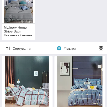
Malloory Home
Stripe Satin
Постільна білизна
Сортування
0
Фільтри