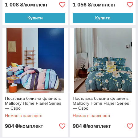
1 008
1 056
₴/комплект
₴/комплект
Купити
Купити
Постільна білизна фланель
Постільна білизна фланель
Malloory Home Flanel Series
Malloory Home Flanel Series
— Євро
— Євро
Немає в наявності
Немає в наявності
984
984
₴/комплект
₴/комплект