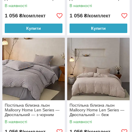
В наявності
В наявності
1 056
1 056
₴/комплект
₴/комплект
Купити
Купити
Постільна білизна льон
Постільна білизна льон
Malloory Home Len Series —
Malloory Home Len Series —
Двоспальний — з чорним
Двоспальний — беж
краєм
В наявності
В наявності
1 056
1 056
₴/комплект
₴/комплект