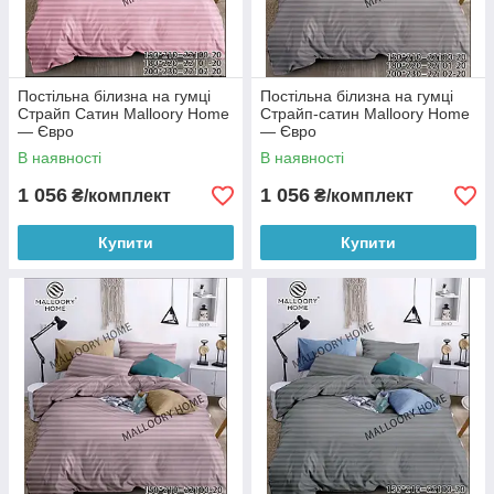
Постільна білизна на гумці
Постільна білизна на гумці
Страйп Сатин Malloory Home
Страйп-сатин Malloory Home
— Євро
— Євро
В наявності
В наявності
1 056
1 056
₴/комплект
₴/комплект
Купити
Купити