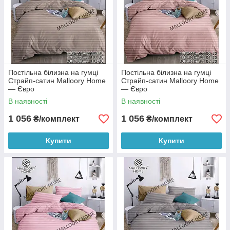
Постільна білизна на гумці
Постільна білизна на гумці
Страйп-сатин Malloory Home
Страйп-сатин Malloory Home
— Євро
— Євро
В наявності
В наявності
1 056
1 056
₴/комплект
₴/комплект
Купити
Купити