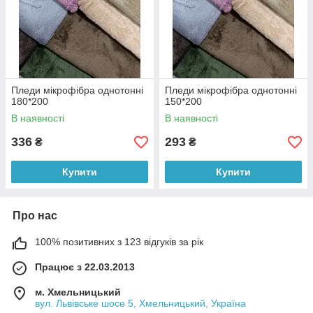
Пледи мікрофібра однотонні
Пледи мікрофібра однотонні
180*200
150*200
В наявності
В наявності
336
293
₴
₴
Купити
Купити
Про нас
100% позитивних з 123 відгуків за рік
Працює з 22.03.2013
м. Хмельницький
вул. Львівське шосе 5, Хмельницький, Україна