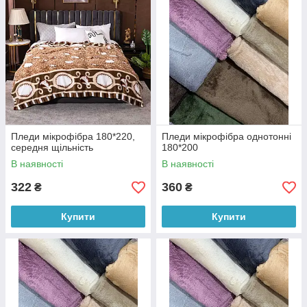
Пледи мікрофібра 180*220,
Пледи мікрофібра однотонні
середня щільність
180*200
В наявності
В наявності
322
360
₴
₴
Купити
Купити