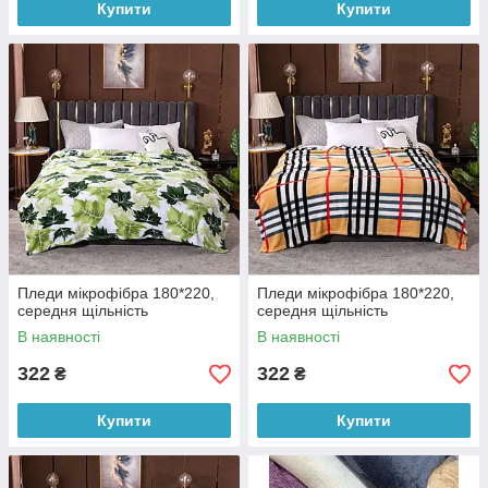
Купити
Купити
Пледи мікрофібра 180*220,
Пледи мікрофібра 180*220,
середня щільність
середня щільність
В наявності
В наявності
322
322
₴
₴
Купити
Купити