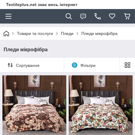
Textileplus.net знає весь інтернет
Товари та послуги
Пледи
Пледи мікрофібра
Пледи мікрофібра
Сортування
0
Фільтри