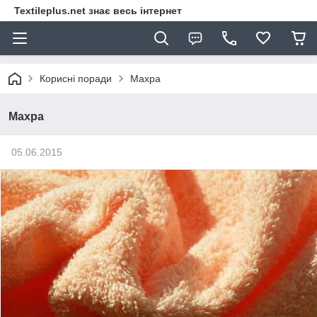
Textileplus.net знає весь інтернет
Корисні поради
Махра
Махра
05.06.2015