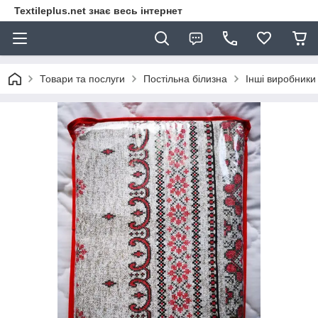
Textileplus.net знає весь інтернет
Товари та послуги
Постільна білизна
Інші виробники