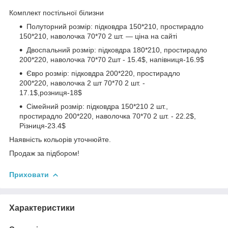
Комплект постільної білизни
Полуторний розмір: підковдра 150*210, простирадло
150*210, наволочка 70*70 2 шт. — ціна на сайті
Двоспальний розмір: підковдра 180*210, простирадло
200*220, наволочка 70*70 2шт - 15.4$, напівниця-16.9$
Євро розмір: підковдра 200*220, простирадло
200*220, наволочка 2 шт 70*70 2 шт. -
17.1$,розниця-18$
Сімейний розмір: підковдра 150*210 2 шт.,
простирадло 200*220, наволочка 70*70 2 шт. - 22.2$,
Різниця-23.4$
Наявність кольорів уточнюйте.
Продаж за підбором!
Приховати
Характеристики