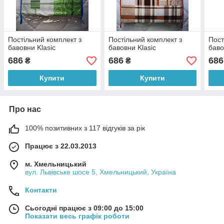
Постільний комплект з
Постільний комплект з
Пост
бавовни Klasic
бавовни Klasic
баво
686
686
686
₴
₴
Купити
Купити
Про нас
100% позитивних з 117 відгуків за рік
Працює з 22.03.2013
м. Хмельницький
вул. Львівське шосе 5, Хмельницький, Україна
Контакти
Сьогодні працює з 09:00 до 15:00
Показати весь графік роботи