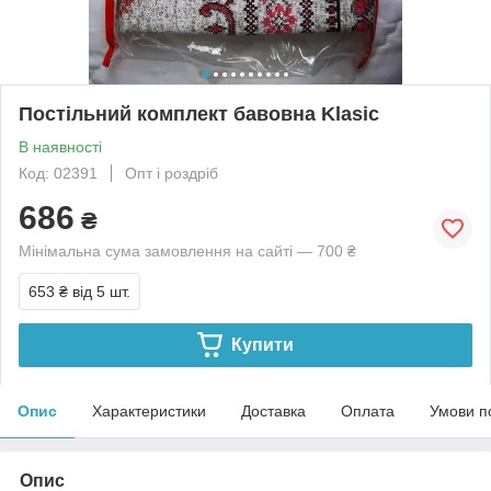
Постільний комплект бавовна Klasic
В наявності
Код: 02391
Опт і роздріб
686
₴
Мінімальна сума замовлення на сайті — 700 ₴
653 ₴
від 5 шт.
Купити
Опис
Характеристики
Доставка
Оплата
Умови п
Опис