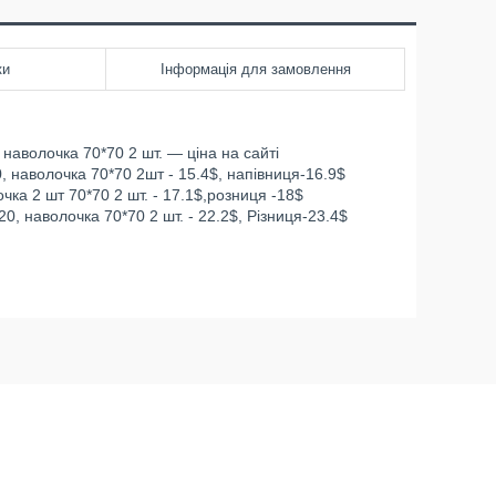
ки
Інформація для замовлення
наволочка 70*70 2 шт. — ціна на сайті
 наволочка 70*70 2шт - 15.4$, напівниця-16.9$
чка 2 шт 70*70 2 шт. - 17.1$,розниця -18$
0, наволочка 70*70 2 шт. - 22.2$, Різниця-23.4$