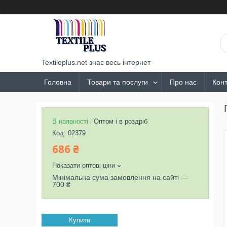
Textileplus.net знає весь інтернет
Головна
Товари та послуги
Про нас
Конт
В наявності
Оптом і в роздріб
Код:
02379
686 ₴
Показати оптові ціни
Мінімальна сума замовлення на сайті —
700 ₴
Купити