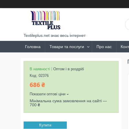
Textileplus.net знає весь інтернет
Головна
Товари та послуги
Про нас
Конт
В наявності
Оптом і в роздріб
Код:
02376
686 ₴
Показати оптові ціни
Мінімальна сума замовлення на сайті —
700 ₴
Купити