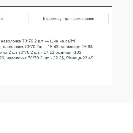
ки
Інформація для замовлення
наволочка 70*70 2 шт. — ціна на сайті
 наволочка 70*70 2шт - 15.4$, напівниця-16.9$
чка 2 шт 70*70 2 шт. - 17.1$,розниця -18$
0, наволочка 70*70 2 шт. - 22.2$, Різниця-23.4$