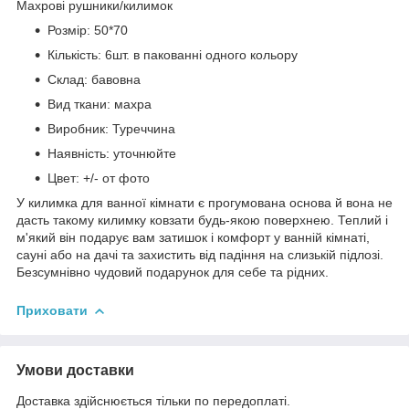
Махрові рушники/килимок
Розмір: 50*70
Кількість: 6шт. в пакованні одного кольору
Склад: бавовна
Вид ткани: махра
Виробник: Туреччина
Наявність: уточнюйте
Цвет: +/- от фото
У килимка для ванної кімнати є прогумована основа й вона не
дасть такому килимку ковзати будь-якою поверхнею. Теплий і
м'який він подарує вам затишок і комфорт у ванній кімнаті,
сауні або на дачі та захистить від падіння на слизькій підлозі.
Безсумнівно чудовий подарунок для себе та рідних.
Приховати
Умови доставки
Доставка здійснюється тільки по передоплаті.