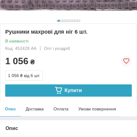
Рушники махрові для ніг 6 шт.
В наявності
Код: 452428 АА
Опт і роздріб
1 056
₴
1 056 ₴
від 6 шт.
Купити
Опис
Доставка
Оплата
Умови повернення
Опис