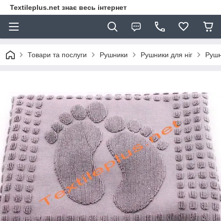
Textileplus.net знає весь інтернет
Товари та послуги
Рушники
Рушники для ніг
Рушн