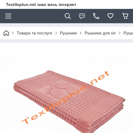
Textileplus.net знає весь інтернет
Товари та послуги
Рушники
Рушники для ніг
Рушн