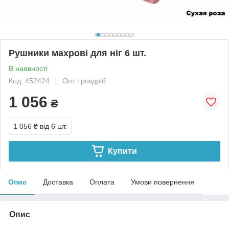
Рушники махрові для ніг 6 шт.
В наявності
Код: 452424
Опт і роздріб
1 056
₴
1 056 ₴
від 6 шт.
Купити
Опис
Доставка
Оплата
Умови повернення
Опис