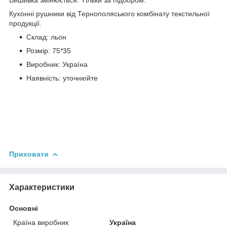
Кухонні рушники від Тернополяського комбінату текстильної
продукції.
Склад: льон
Розмір: 75*35
Виробник: Україна
Наявність: уточнюйте
Приховати
Характеристики
Основні
Країна виробник
Україна