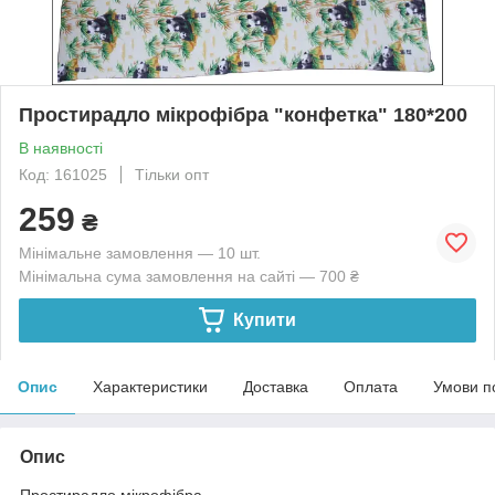
Простирадло мікрофібра "конфетка" 180*200
В наявності
Код: 161025
Тільки опт
259
₴
Мінімальне замовлення — 10 шт.
Мінімальна сума замовлення на сайті — 700 ₴
Купити
Опис
Характеристики
Доставка
Оплата
Умови п
Опис
Простирадло мікрофібра