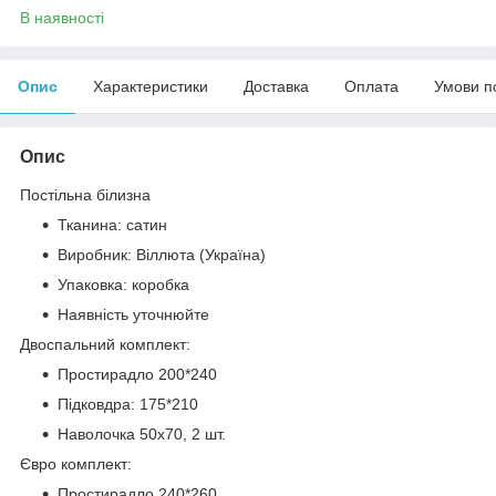
В наявності
Опис
Характеристики
Доставка
Оплата
Умови п
Опис
Постільна білизна
Тканина: сатин
Виробник: Віллюта (Україна)
Упаковка: коробка
Наявність уточнюйте
Двоспальний комплект:
Простирадло 200*240
Підковдра: 175*210
Наволочка 50х70, 2 шт.
Євро комплект:
Простирадло 240*260