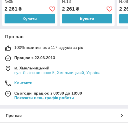
№05
№13
№0
2 261
2 261
2 2
₴
₴
Купити
Купити
Про нас
100% позитивних з 117 відгуків за рік
Працює з 22.03.2013
м. Хмельницький
вул. Львівське шосе 5, Хмельницький, Україна
Контакти
Сьогодні працює з 09:30 до 18:00
Показати весь графік роботи
Про нас