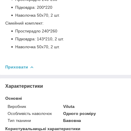
Підковдра: 200*220
Наволочка 50х70, 2 шт.
Сімейний комплект:
Простирадло 240*260
Підковдра: 143*210, 2 шт.
Наволочка 50х70, 2 шт.
Приховати
Характеристики
Основні
Виробник
Viluta
Особливість наволочок
Одного розміру
Тип тканини
Бавовна
Користувальницькі характеристики