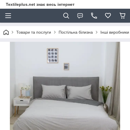
Textileplus.net знає весь інтернет
Товари та послуги
Постільна білизна
Інші виробники