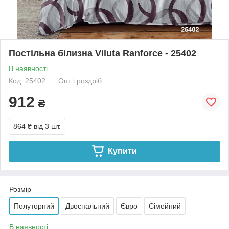
Постільна білизна Viluta Ranforce - 25402
В наявності
Код: 25402
Опт і роздріб
912
₴
864 ₴
від 3 шт.
Купити
Розмір
Полуторний
Двоспальний
Євро
Сімейний
В наявності