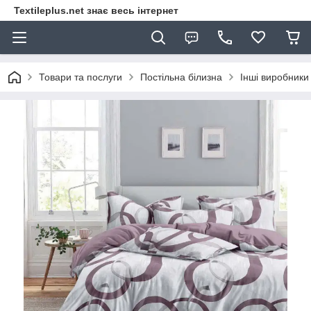
Textileplus.net знає весь інтернет
Товари та послуги
Постільна білизна
Інші виробники