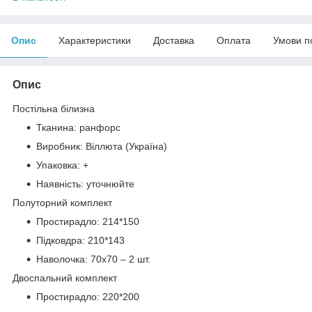
Опис
Характеристики
Доставка
Оплата
Умови п
Опис
Постільна білизна
Тканина: ранфорс
Виробник: Віллюта (Україна)
Упаковка: +
Наявність: уточнюйте
Полуторний комплект
Простирадло: 214*150
Підковдра: 210*143
Наволочка: 70х70 – 2 шт.
Двоспальний комплект
Простирадло: 220*200