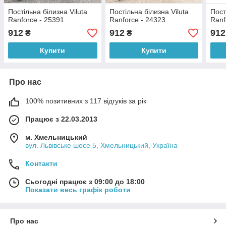
Постільна білизна Viluta
Постільна білизна Viluta
Пост
Ranforce - 25391
Ranforce - 24323
Ranf
912
912
912
₴
₴
Купити
Купити
Про нас
100% позитивних з 117 відгуків за рік
Працює з 22.03.2013
м. Хмельницький
вул. Львівське шосе 5, Хмельницький, Україна
Контакти
Сьогодні працює з 09:00 до 18:00
Показати весь графік роботи
Про нас