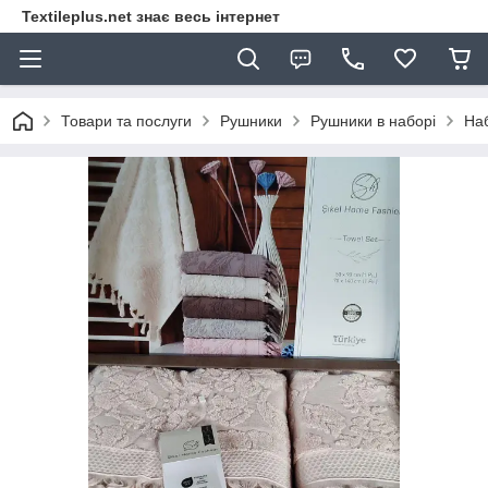
Textileplus.net знає весь інтернет
Товари та послуги
Рушники
Рушники в наборі
Наб