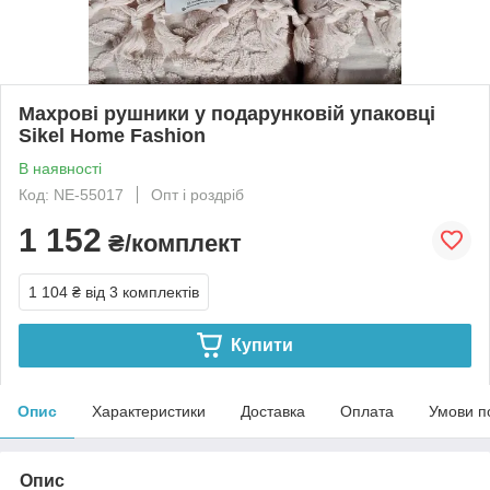
Махрові рушники у подарунковій упаковці
Sikel Home Fashion
В наявності
Код: NE-55017
Опт і роздріб
1 152
₴/комплект
1 104 ₴
від 3 комплектів
Купити
Опис
Характеристики
Доставка
Оплата
Умови п
Опис