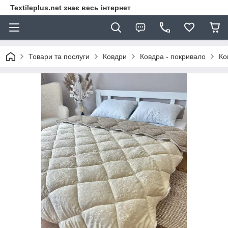
Textileplus.net знає весь інтернет
Товари та послуги
Ковдри
Ковдра - покривало
Ко