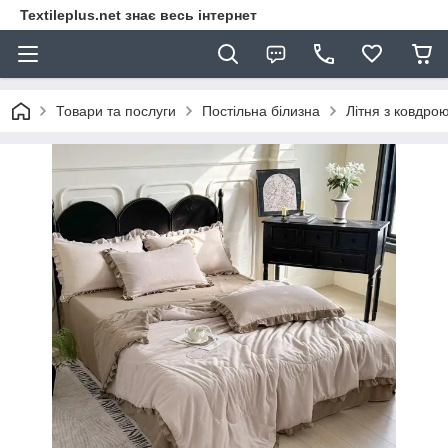
Textileplus.net знає весь інтернет
Товари та послуги
Постільна білизна
Літня з ковдро