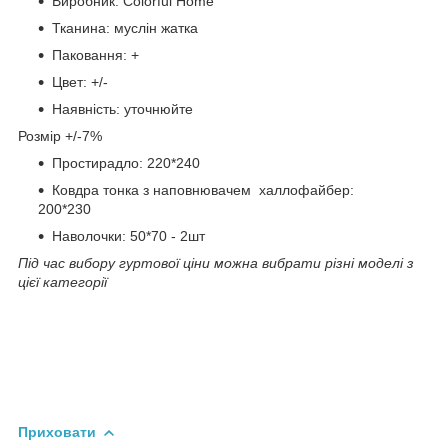
Виробник: Colorful Home
Тканина: муслін жатка
Паковання: +
Цвет: +/-
Наявність: уточнюйте
Розмір +/-7%
Простирадло: 220*240
Ковдра тонка з наповнювачем халлофайбер:
200*230
Наволочки: 50*70 - 2шт
Під час вибору гуртової ціни можна вибрати різні моделі з
цієї категорії
Приховати