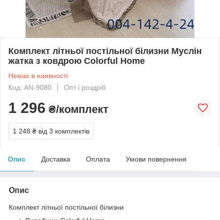
Комплект літньої постільної білизни Муслін
жатка з ковдрою Colorful Home
Немає в наявності
Код: AN-9080
Опт і роздріб
1 296
₴/комплект
1 248 ₴
від 3 комплектів
Опис
Доставка
Оплата
Умови повернення
Опис
Комплект літньої постільної білизни