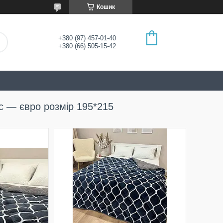
Кошик
+380 (97) 457-01-40
+380 (66) 505-15-42
с — євро розмір 195*215