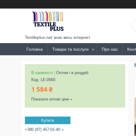
Textileplus.net знає весь інтернет
Головна
Товари та послуги
Про нас
Конт
В наявності
Оптом і в роздріб
Код:
LE-0560
1 584 ₴
Показати оптові ціни
Купити
+380 (97) 457-01-40