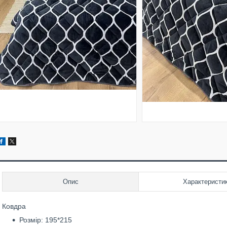
Опис
Характеристи
Ковдра
Розмір: 195*215