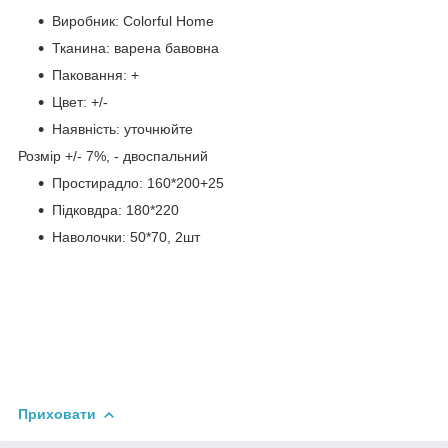
Виробник: Colorful Home
Тканина: варена бавовна
Паковання: +
Цвет: +/-
Наявність: уточнюйте
Розмір +/- 7%, - двоспальний
Простирадло: 160*200+25
Підковдра: 180*220
Наволочки: 50*70, 2шт
Приховати