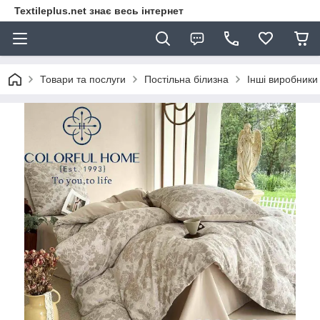
Textileplus.net знає весь інтернет
Товари та послуги
Постільна білизна
Інші виробники