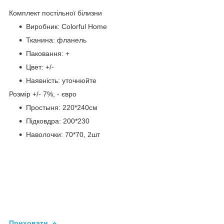
Комплект постільної білизни
Виробник: Colorful Home
Тканина: фланель
Паковання: +
Цвет: +/-
Наявність: уточнюйте
Розмір +/- 7%, - євро
Простыня: 220*240см
Підковдра: 200*230
Наволочки: 70*70, 2шт
Приховати