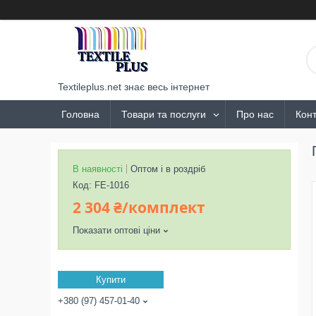
Textileplus.net знає весь інтернет
Головна
Товари та послуги
Про нас
Конт
В наявності
Оптом і в роздріб
Код:
FE-1016
2 304 ₴/комплект
Показати оптові ціни
Купити
+380 (97) 457-01-40