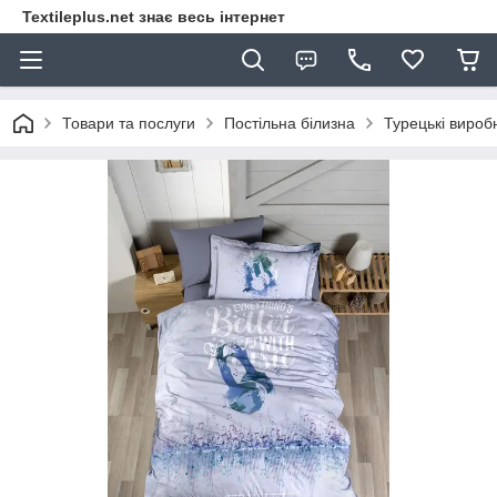
Textileplus.net знає весь інтернет
Товари та послуги
Постільна білизна
Турецькі вироб