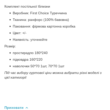
Комплект постільної білизни
Виробник: First Choice Туреччина
Тканина: ранфорс (100% бавовна)
Паковання: фірмова картонна коробка
Цвет: +/-
Наявність: уточнюйте
Розмір:
простирадло 180*240
підковдра 160*220
наволочки 50*70 1шт, 70*70 1шт
Під час вибору гуртової ціни можна вибрати різні моделі з
цієї категорії
Приховати