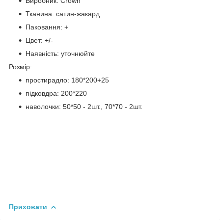
Виробник: Crown
Тканина: сатин-жакард
Паковання: +
Цвет: +/-
Наявність: уточнюйте
Розмір:
простирадло: 180*200+25
підковдра: 200*220
наволочки: 50*50 - 2шт., 70*70 - 2шт.
Приховати