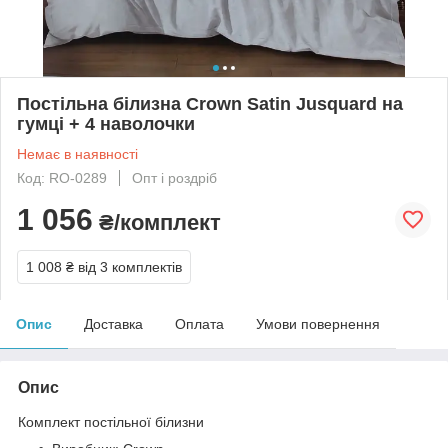
Постільна білизна Crown Satin Jusquard на
гумці + 4 наволочки
Немає в наявності
Код: RO-0289
Опт і роздріб
1 056
₴/комплект
1 008 ₴
від 3 комплектів
Опис
Доставка
Оплата
Умови повернення
Опис
Комплект постільної білизни