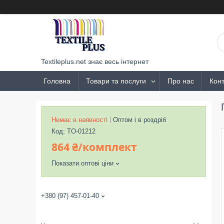
Textileplus.net знає весь інтернет
Головна
Товари та послуги
Про нас
Конт
Немає в наявності
Оптом і в роздріб
Код:
TO-01212
864 ₴/комплект
Показати оптові ціни
+380 (97) 457-01-40