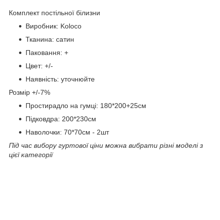
Комплект постільної білизни
Виробник: Koloco
Тканина: сатин
Паковання: +
Цвет: +/-
Наявність: уточнюйте
Розмір +/-7%
Простирадло на гумці: 180*200+25см
Підковдра: 200*230см
Наволочки: 70*70см - 2шт
Під час вибору гуртової ціни можна вибрати різні моделі з
цієї категорії