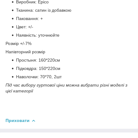
Виробник: Epico
Тканина: сатин із добавкою
Паковання: +
Цвет: +/-
Наявність: уточнюйте
Розмір +/-7%
Напівторний розмір
Простыня: 160*220см
Підковдра: 150*220см
Наволочки: 70*70, 2шт
Під час вибору гуртової ціни можна вибрати різні моделі з
цієї категорії
Приховати