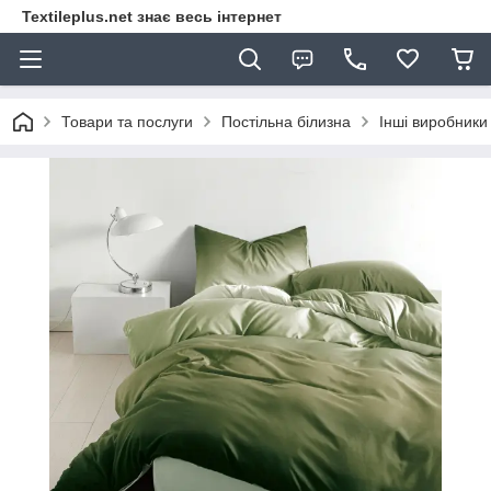
Textileplus.net знає весь інтернет
Товари та послуги
Постільна білизна
Інші виробники