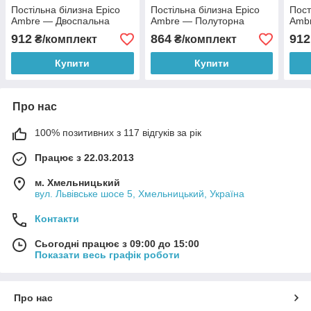
Постільна білизна Epico
Постільна білизна Epico
Пост
Ambre — Двоспальна
Ambre — Полуторна
Amb
912
864
912
₴/комплект
₴/комплект
Купити
Купити
Про нас
100% позитивних з 117 відгуків за рік
Працює з 22.03.2013
м. Хмельницький
вул. Львівське шосе 5, Хмельницький, Україна
Контакти
Сьогодні працює з 09:00 до 15:00
Показати весь графік роботи
Про нас