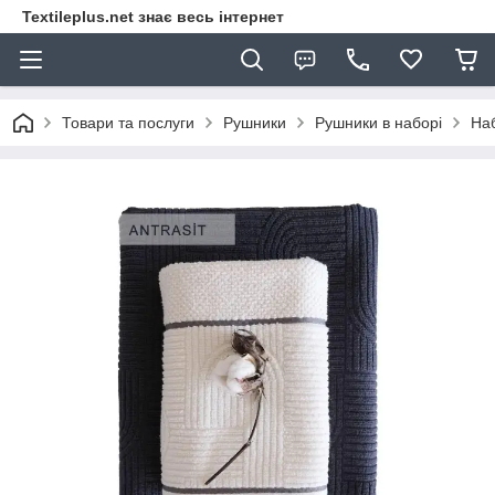
Textileplus.net знає весь інтернет
Товари та послуги
Рушники
Рушники в наборі
Наб