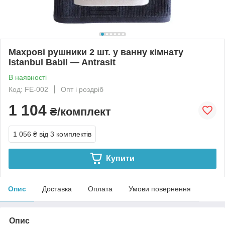
Махрові рушники 2 шт. у ванну кімнату
Istanbul Babil — Antrasit
В наявності
Код: FE-002
Опт і роздріб
1 104
₴/комплект
1 056 ₴
від 3 комплектів
Купити
Опис
Доставка
Оплата
Умови повернення
Опис