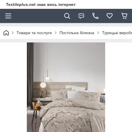
Textileplus.net знає весь інтернет
Товари та послуги
Постільна білизна
Турецькі вироб