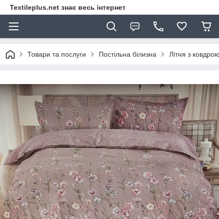
Textileplus.net знає весь інтернет
Товари та послуги
Постільна білизна
Літня з ковдро