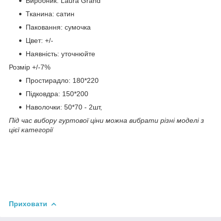
Виробник: Laura Grand
Тканина: сатин
Паковання: сумочка
Цвет: +/-
Наявність: уточнюйте
Розмір +/-7%
Простирадло: 180*220
Підковдра: 150*200
Наволочки: 50*70 - 2шт,
Під час вибору гуртової ціни можна вибрати різні моделі з
цієї категорії
Приховати