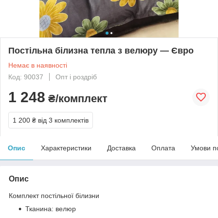
Постільна білизна тепла з велюру — Євро
Немає в наявності
Код: 90037
Опт і роздріб
1 248
₴/комплект
1 200 ₴
від 3 комплектів
Опис
Характеристики
Доставка
Оплата
Умови п
Опис
Комплект постільної білизни
Тканина: велюр