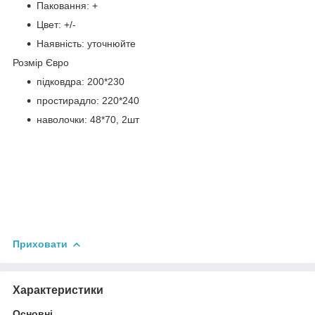
Паковання: +
Цвет: +/-
Наявність: уточнюйте
Розмір Євро
підковдра: 200*230
простирадло: 220*240
наволочки: 48*70, 2шт
Приховати
Характеристики
Основні