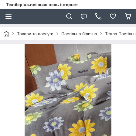
Textileplus.net знає весь інтернет
Товари та послуги
Постільна білизна
Тепла Постільн