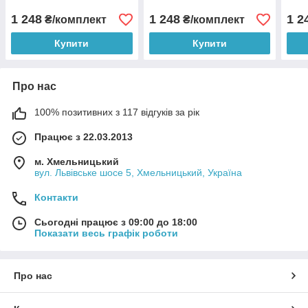
1 248
1 248
1 2
₴/комплект
₴/комплект
Купити
Купити
Про нас
100% позитивних з 117 відгуків за рік
Працює з 22.03.2013
м. Хмельницький
вул. Львівське шосе 5, Хмельницький, Україна
Контакти
Сьогодні працює з 09:00 до 18:00
Показати весь графік роботи
Про нас