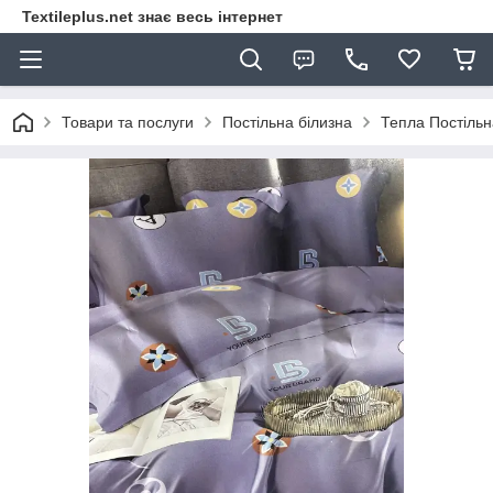
Textileplus.net знає весь інтернет
Товари та послуги
Постільна білизна
Тепла Постільн