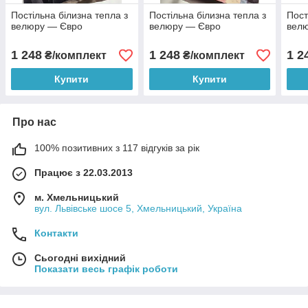
Постільна білизна тепла з
Постільна білизна тепла з
Пост
велюру — Євро
велюру — Євро
вел
1 248
1 248
1 2
₴/комплект
₴/комплект
Купити
Купити
Про нас
100% позитивних з 117 відгуків за рік
Працює з 22.03.2013
м. Хмельницький
вул. Львівське шосе 5, Хмельницький, Україна
Контакти
Сьогодні вихідний
Показати весь графік роботи