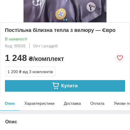
Постільна білизна тепла з велюру — Євро
В наявності
Код: 90035
Опт і роздріб
1 248
₴/комплект
1 200 ₴
від 3 комплектів
Купити
Опис
Характеристики
Доставка
Оплата
Умови п
Опис