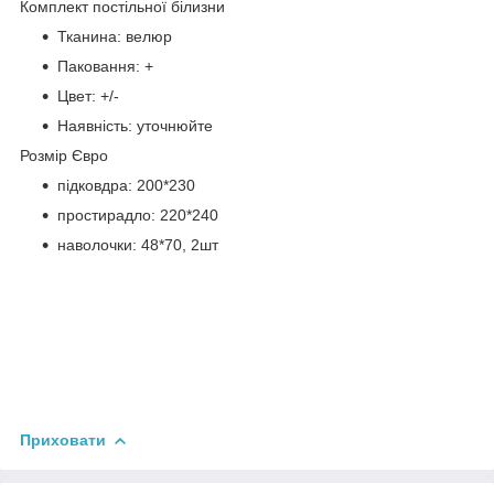
Комплект постільної білизни
Тканина: велюр
Паковання: +
Цвет: +/-
Наявність: уточнюйте
Розмір Євро
підковдра: 200*230
простирадло: 220*240
наволочки: 48*70, 2шт
Приховати