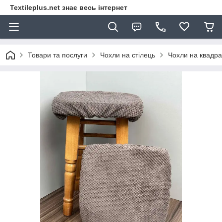
Textileplus.net знає весь інтернет
Товари та послуги
Чохли на стілець
Чохли на квадра