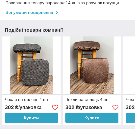
Повернення товару впродовж 14 днів за рахунок покупця
Всі умови повернення
Подібні товари компанії
Чохли на стілець 4 шт.
Чохли на стілець 4 шт.
Чохл
302
302
302
₴/упаковка
₴/упаковка
Купити
Купити