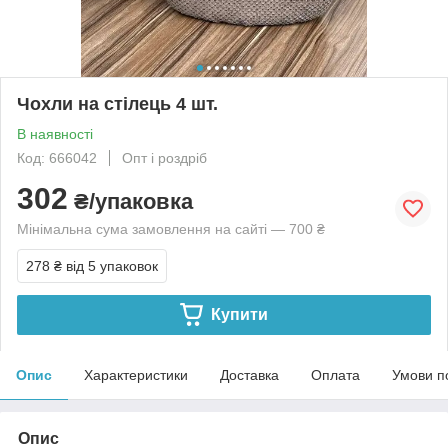
Чохли на стілець 4 шт.
В наявності
Код: 666042
Опт і роздріб
302
₴/упаковка
Мінімальна сума замовлення на сайті — 700 ₴
278 ₴
від 5 упаковок
Купити
Опис
Характеристики
Доставка
Оплата
Умови п
Опис