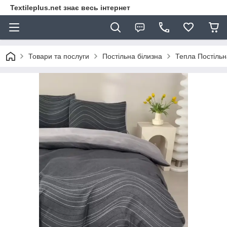
Textileplus.net знає весь інтернет
Товари та послуги
Постільна білизна
Тепла Постільн