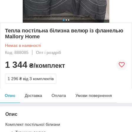
Тепла постільна білизна велюр із фланелью
Mallory Home
Немає в наявності
Код: 888085
Опт і роздріб
1 344
₴/комплект
1 296 ₴
від 3 комплектів
Опис
Доставка
Оплата
Умови повернення
Опис
Комплект постільної білизни