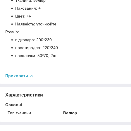
Тканина: велюр
Паковання: +
Цвет: +/-
Наявність: уточнюйте
Розмір:
підковдра: 200*230
простирадло: 220*240
наволочки: 50*70, 2шт
Приховати
Характеристики
Основні
Тип тканини
Велюр