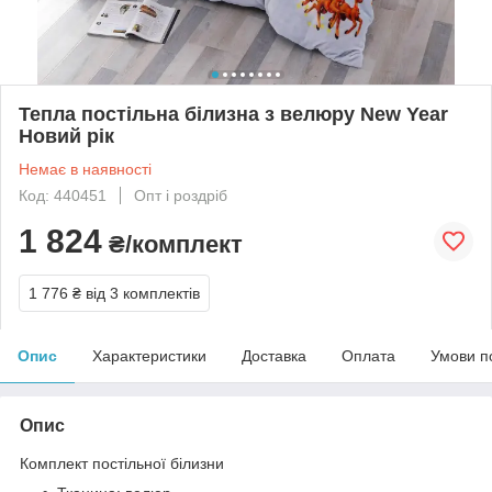
Тепла постільна білизна з велюру New Year
Новий рік
Немає в наявності
Код: 440451
Опт і роздріб
1 824
₴/комплект
1 776 ₴
від 3 комплектів
Опис
Характеристики
Доставка
Оплата
Умови п
Опис
Комплект постільної білизни