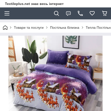
Textileplus.net знає весь інтернет
Товари та послуги
Постільна білизна
Тепла Постільн