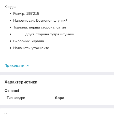
Ковдра
Розмір: 195'215
Наповнювач: Вовнопон штучний
Тканина: перша сторона сатин
друга сторона хутра штучний
Виробник: Україна
Наявність: уточнюйте
Приховати
Характеристики
Основні
Тип ковдри
Євро