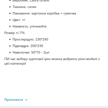
Виробник: Laura Grand
Тканина: сатин
Паковання: картонна коробка + сумочка
Цвет: +/-
Наявність: уточнюйте
Розмір +/-7%
Простирадло: 230*240
Підковдра: 200*230
Наволочки: 50*70 - 2шт
Під час вибору гуртової ціни можна вибрати різні моделі з
цієї категорії
Приховати