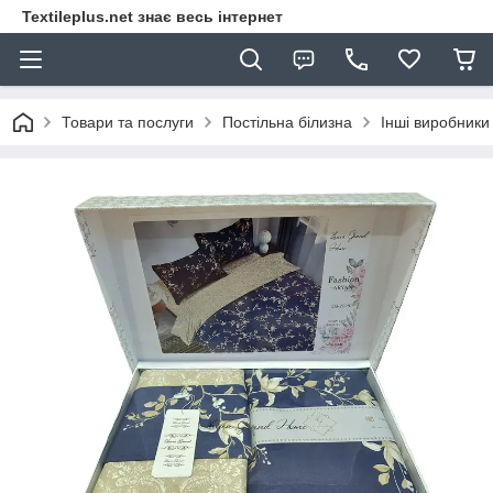
Textileplus.net знає весь інтернет
Товари та послуги
Постільна білизна
Інші виробники