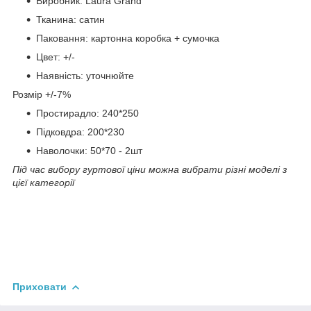
Виробник: Laura Grand
Тканина: сатин
Паковання: картонна коробка + сумочка
Цвет: +/-
Наявність: уточнюйте
Розмір +/-7%
Простирадло: 240*250
Підковдра: 200*230
Наволочки: 50*70 - 2шт
Під час вибору гуртової ціни можна вибрати різні моделі з
цієї категорії
Приховати