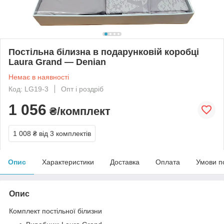
Постільна білизна в подарунковій коробці
Laura Grand — Denian
Немає в наявності
Код: LG19-3
Опт і роздріб
1 056
₴/комплект
1 008 ₴
від 3 комплектів
Опис
Характеристики
Доставка
Оплата
Умови п
Опис
Комплект постільної білизни