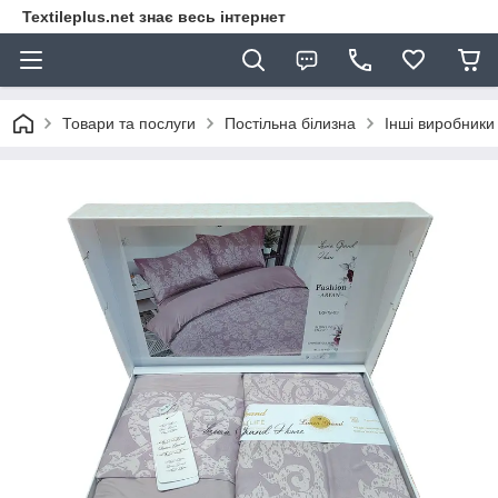
Textileplus.net знає весь інтернет
Товари та послуги
Постільна білизна
Інші виробники