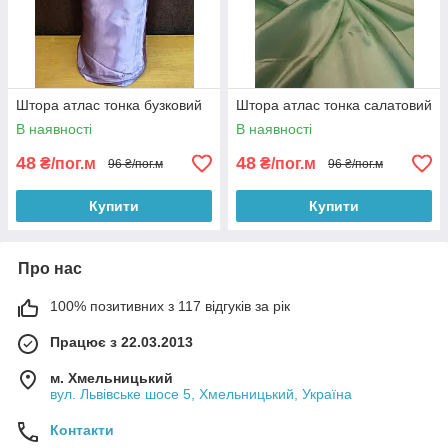
Штора атлас тонка бузковий
Штора атлас тонка салатовий
В наявності
В наявності
48
48
₴/пог.м
₴/пог.м
96 ₴/пог.м
96 ₴/пог.м
Купити
Купити
Про нас
100% позитивних з 117 відгуків за рік
Працює з 22.03.2013
м. Хмельницький
вул. Львівське шосе 5, Хмельницький, Україна
Контакти