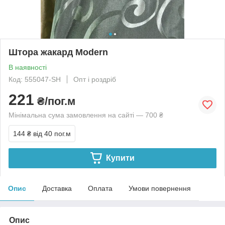
Штора жакард Modern
В наявності
Код: 555047-SH
Опт і роздріб
221
₴/пог.м
Мінімальна сума замовлення на сайті — 700 ₴
144 ₴
від 40 пог.м
Купити
Опис
Доставка
Оплата
Умови повернення
Опис