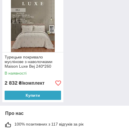
Турецьке покривало
муслінове з наволочками
Maison Luxe Bej 240*260
В наявності
2 832
₴/комплект
Купити
Про нас
100% позитивних з 117 відгуків за рік