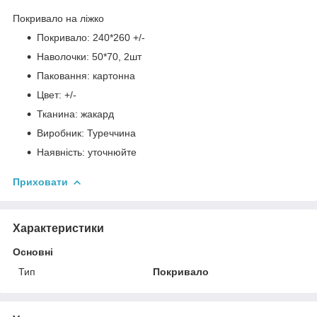
Покривало на ліжко
Покривало: 240*260 +/-
Наволочки: 50*70, 2шт
Паковання: картонна
Цвет: +/-
Тканина: жакард
Виробник: Туреччина
Наявність: уточнюйте
Приховати
Характеристики
Основні
Тип
Покривало