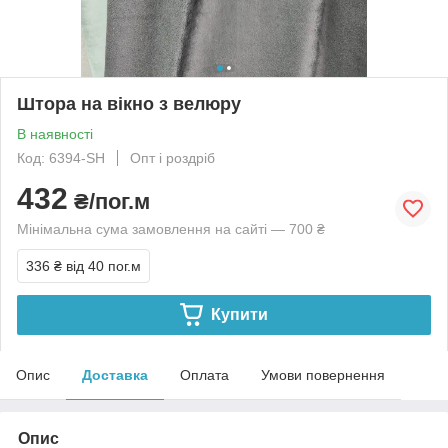
Штора на вікно з велюру
В наявності
Код: 6394-SH
Опт і роздріб
432
₴/пог.м
Мінімальна сума замовлення на сайті — 700 ₴
336 ₴
від 40 пог.м
Купити
Опис
Доставка
Оплата
Умови повернення
Опис