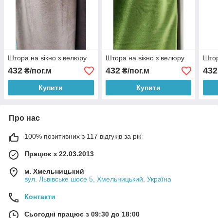
Штора на вікно з велюру
Штора на вікно з велюру
Штор
432
432
432
₴/пог.м
₴/пог.м
Купити
Купити
Про нас
100% позитивних з 117 відгуків за рік
Працює з 22.03.2013
м. Хмельницький
вул. Львівське шосе 5, Хмельницький, Україна
Контакти
Сьогодні працює з 09:30 до 18:00