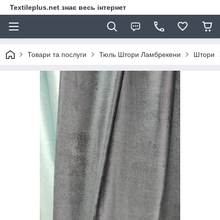
Textileplus.net знає весь інтернет
Товари та послуги
Тюль Штори Ламбрекени
Штори