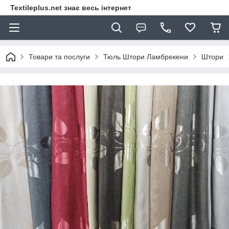
Textileplus.net знає весь інтернет
Товари та послуги
Тюль Штори Ламбрекени
Штори