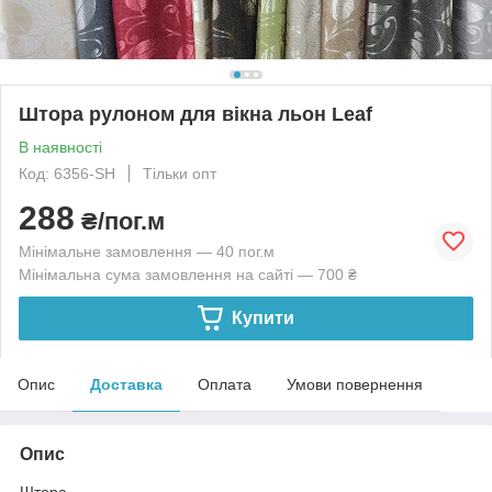
Штора рулоном для вікна льон Leaf
В наявності
Код: 6356-SH
Тільки опт
288
₴/пог.м
Мінімальне замовлення — 40 пог.м
Мінімальна сума замовлення на сайті — 700 ₴
Купити
Опис
Доставка
Оплата
Умови повернення
Опис
Штора