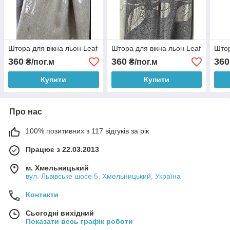
Штора для вікна льон Leaf
Штора для вікна льон Leaf
Штор
360
360
360
₴/пог.м
₴/пог.м
Купити
Купити
Про нас
100% позитивних з 117 відгуків за рік
Працює з 22.03.2013
м. Хмельницький
вул. Львівське шосе 5, Хмельницький, Україна
Контакти
Сьогодні вихідний
Показати весь графік роботи