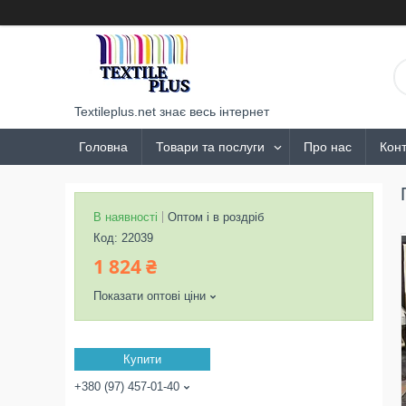
Textileplus.net знає весь інтернет
Головна
Товари та послуги
Про нас
Конт
В наявності
Оптом і в роздріб
Код:
22039
1 824 ₴
Показати оптові ціни
Купити
+380 (97) 457-01-40