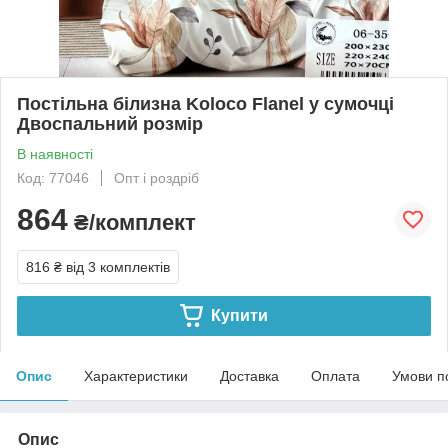
Постільна білизна Koloco Flanel у сумочці
Двоспальний розмір
В наявності
Код: 77046
Опт і роздріб
864
₴/комплект
816 ₴
від 3 комплектів
Купити
Опис
Характеристики
Доставка
Оплата
Умови п
Опис