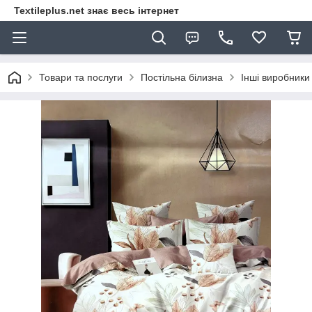
Textileplus.net знає весь інтернет
Товари та послуги
Постільна білизна
Інші виробники