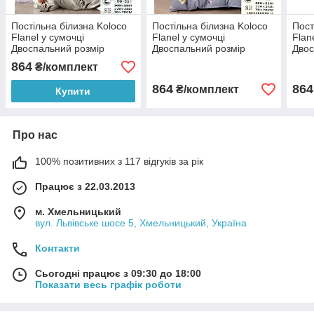
Постільна білизна Koloco
Постільна білизна Koloco
Пост
Flanel у сумочці
Flanel у сумочці
Flan
Двоспальний розмір
Двоспальний розмір
Двос
864
₴/комплект
864
864
₴/комплект
Купити
Про нас
100% позитивних з 117 відгуків за рік
Працює з 22.03.2013
м. Хмельницький
вул. Львівське шосе 5, Хмельницький, Україна
Контакти
Сьогодні працює з 09:30 до 18:00
Показати весь графік роботи