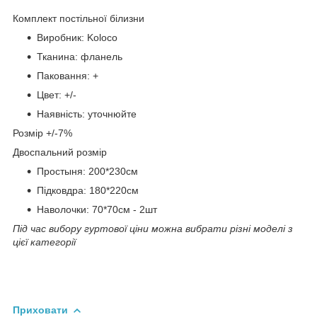
Комплект постільної білизни
Виробник: Koloco
Тканина: фланель
Паковання: +
Цвет: +/-
Наявність: уточнюйте
Розмір +/-7%
Двоспальний розмір
Простыня: 200*230см
Підковдра: 180*220см
Наволочки: 70*70см - 2шт
Під час вибору гуртової ціни можна вибрати різні моделі з
цієї категорії
Приховати