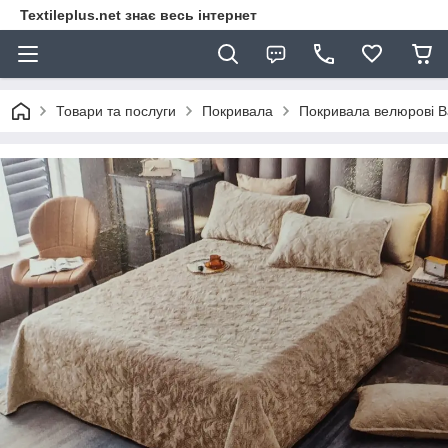
Textileplus.net знає весь інтернет
Товари та послуги
Покривала
Покривала велюрові B