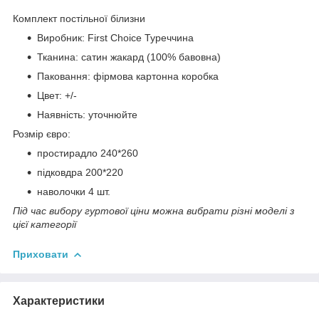
Комплект постільної білизни
Виробник: First Choice Туреччина
Тканина: сатин жакард (100% бавовна)
Паковання: фірмова картонна коробка
Цвет: +/-
Наявність: уточнюйте
Розмір євро:
простирадло 240*260
підковдра 200*220
наволочки 4 шт.
Під час вибору гуртової ціни можна вибрати різні моделі з
цієї категорії
Приховати
Характеристики