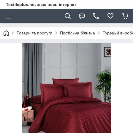
Textileplus.net знає весь інтернет
Товари та послуги
Постільна білизна
Турецькі вироб